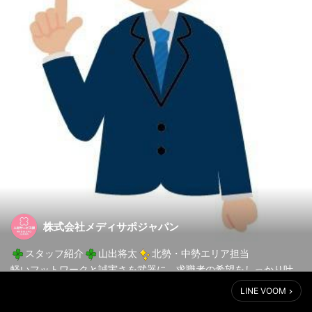
株式会社メディサポジャパン
スタッフ紹介
山出将太
北勢・中勢エリア担当
軽いフットワークと誠実さを武器に、求職者の希望をしっかり叶
えます
LINE VOOM