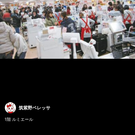
筑紫野ベレッサ
1階 ルミエール