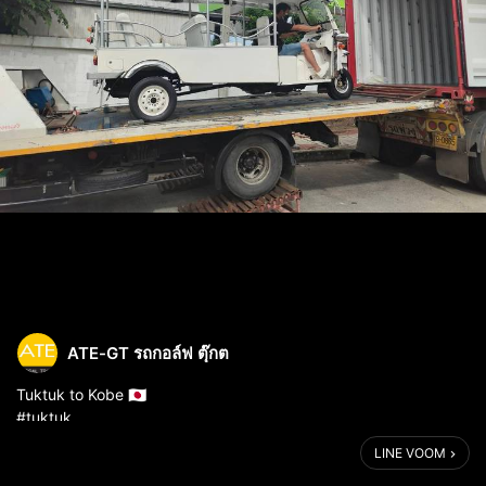
ATE-GT รถกอล์ฟ ตุ๊กต
Tuktuk to Kobe 🇯🇵
#tuktuk
LINE VOOM