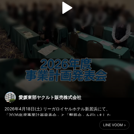
愛媛東部ヤクルト販売株式会社
2026年4月18日(土) リーガロイヤルホテル新居浜にて、
「2026年度事業計画発表会」と「懇親会」を行いました。
LINE VOOM
各部門の振り返りと今期の目標・年間計画の発表を行いました🍀
懇親会では、全社員が集まり社内交流を深めました😊