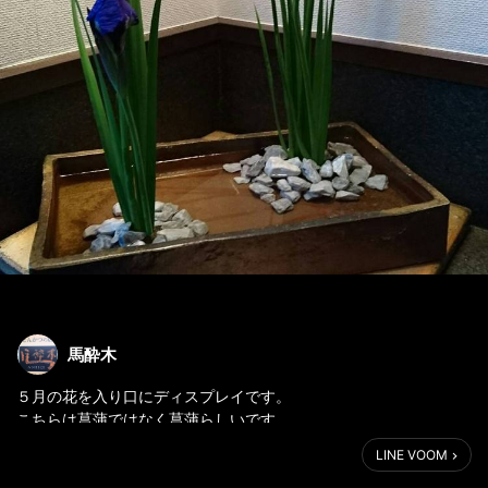
馬酔木
５月の花を入り口にディスプレイです。
こちらは菖蒲ではなく菖蒲らしいです。
漢字だと意味不明(笑)
LINE VOOM
ショウブではなくアヤメらしいです。
違いを検索すると面白いですね。