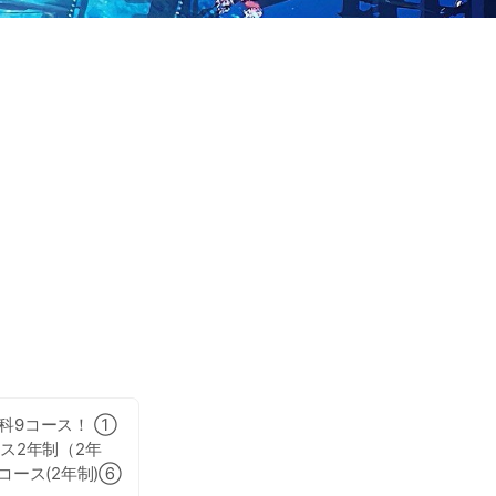
科9コース！ ①
ス2年制（2年
コース(2年制)⑥