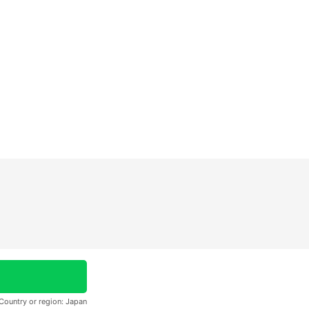
Country or region:
Japan