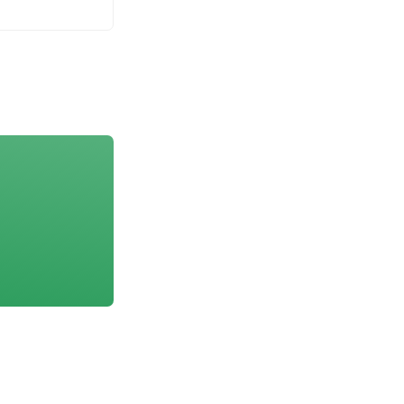
医療ビジネスコー
ウ出展・ビジネス