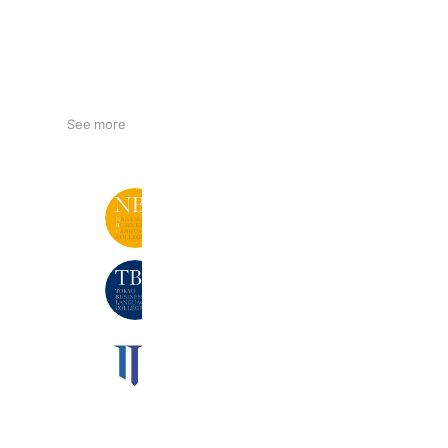
See more
長野ビジネス外語カレッジ
6,335 friends
東京ビジネス外語カレッジ
13,277 friends
【公式】MICC
1,311 friends