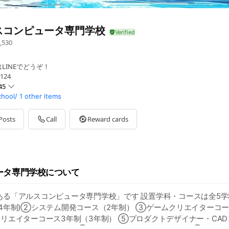
スコンピュータ専門学校
,530
LINEでどうぞ！
124
45
chool/
1 other items
Posts
Call
Reward cards
ータ専門学校について
ある「アルスコンピュータ専門学校」です 設置学科・コースは全5学
4年制)②システム開発コース（2年制） ③ゲームクリエイターコー
リエイターコース3年制（3年制） ⑤プロダクトデザイナー・CAD