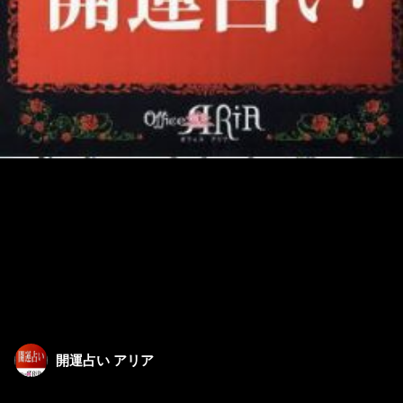
開運占い アリア