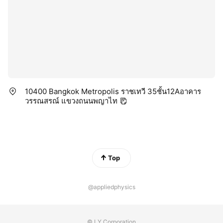
10400 Bangkok Metropolis ราชเทวี 35ชั้น12Aอาคาร
วรรณสรณ์ แขวงถนนพญาไท
Top
@appliedphysics
© LY Corporation