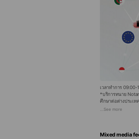
เวลาทำการ 09:00-1
*บริการทนาย Nota
ศึกษาต่อต่างประเทศ 
ต่างประเทศ *บริก
...
See more
ศูนย์บริการของศูน
168168 แผนกรับยื่น
nyc@outlook.co.t
Mixed media fe