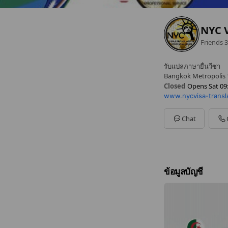
NYC V
Friends
3
รับแปลภาษายื่นวีซ่า
Bangkok Metropolis ว
Closed
Opens Sat 09
www.nycvisa-transl
Sun
Closed
Mon
09:00 - 18:00
Tue
09:00 - 18:00
Chat
Wed
09:00 - 18:00
Thu
09:00 - 18:00
Fri
09:00 - 18:00
Sat
09:00 - 18:00
ข้อมูลบัญชี