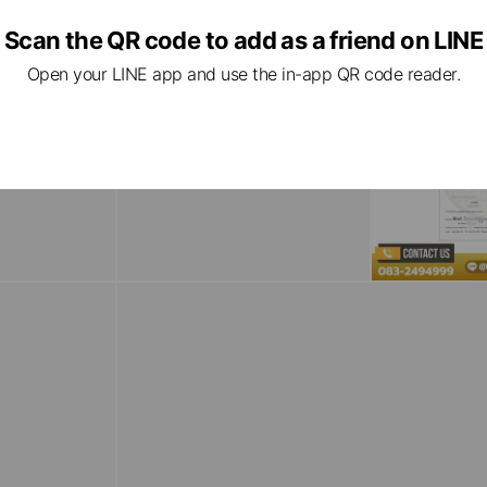
Scan the QR code to add as a friend on LINE
Open your LINE app and use the in-app QR code reader.