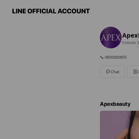
Apex
Friends
3
📞 0850000855
Chat
Apexbeauty