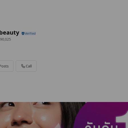
beauty
90,025
Posts
Call