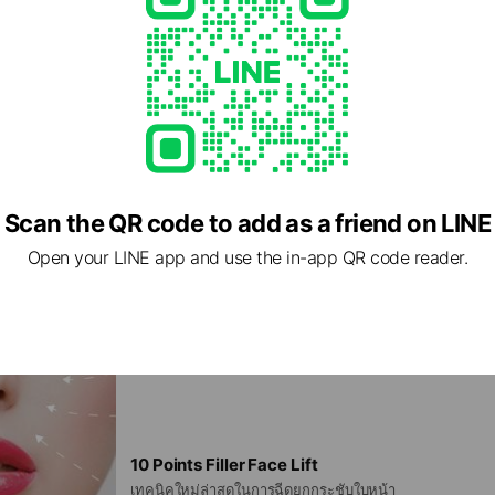
Scan the QR code to add as a friend on LINE
Open your LINE app and use the in-app QR code reader.
10 Points Filler Face Lift
เทคนิคใหม่ล่าสุดในการฉีดยกกระชับใบหน้า