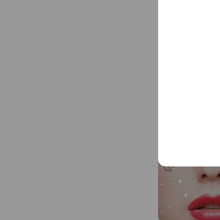
Top Treatment