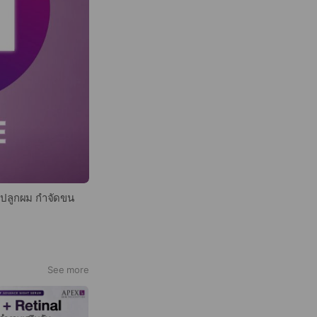
น ปลูกผม กำจัดขน
See more