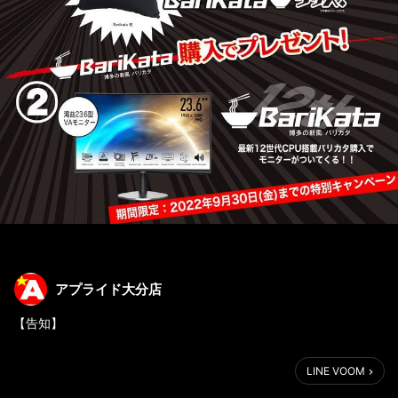
アプライド大分店
【告知】
大人気オリジナルPC【Barikata】
LINE VOOM
アプライド店舗ご購入特典として、