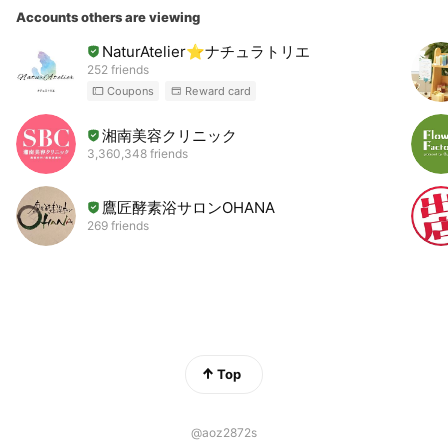
Accounts others are viewing
NaturAtelier⭐ナチュラトリエ
252 friends
Coupons
Reward card
湘南美容クリニック
3,360,348 friends
鷹匠酵素浴サロンOHANA
269 friends
Top
@aoz2872s