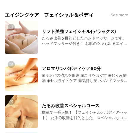
エイジングケア フェイシャル＆ボディ
See more
リフト美整フェイシャル(デラックス)
たるみ改善を目的としたハンドマッサージです。
ヘッドマッサージ付き！ お肌のツヤも出るエイジ
ングケア ¥14300
アロマリンパボディケア60分
◉リンパの流れを促進 ◉こりをほぐす ◉むくみ解
消 ◉セルライトケア 痛気持ち良いハンドマッサー
ジです。 アロマオイルを使用します。 ¥13200
たるみ改善スペシャルコース
癒薫で一番人気！ 【フェイシャルとボディのセッ
ト】 たるみ改善を目的とした、スペシャルなコー
スです。 ¥32000〜