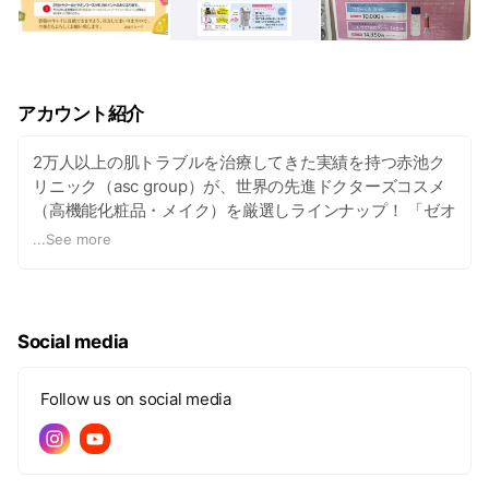
アカウント紹介
2万人以上の肌トラブルを治療してきた実績を持つ赤池ク
リニック（asc group）が、世界の先進ドクターズコスメ
（高機能化粧品・メイク）を厳選しラインナップ！ 「ゼオ
スキンヘルス」「エンビロン」「ジェーン・アイルデール
...
See more
（スキンケアメイク）」といった世界的に評価の高い高機
能化粧品が一堂にそろっています。 豊富な専門知識を持つ
セラピストが常駐しており、お一人おひとりの肌質や生活
スタイルにあわせたご提案をさせていただきます。
Social media
Follow us on social media