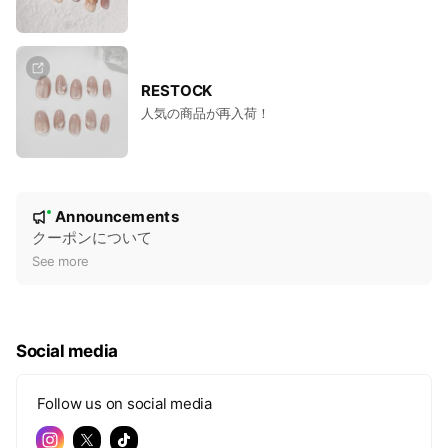
RESTOCK
人気の商品が再入荷！
N
Announcements
New
o
クーポンについて
t
See more
i
c
e
Social media
Follow us on social media