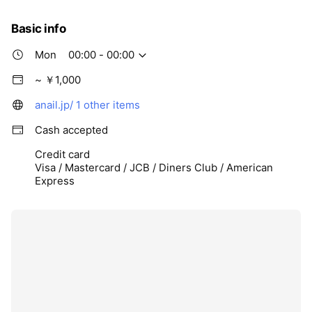
忙しい毎日を過ごすすべての人へ。手軽に、美しく、自分らし
く。毎日が少し楽しくなるネイル体験を。
Basic info
Mon
00:00 - 00:00
~ ￥1,000
anail.jp/
1 other items
Cash accepted
Credit card
Visa / Mastercard / JCB / Diners Club / American
Express