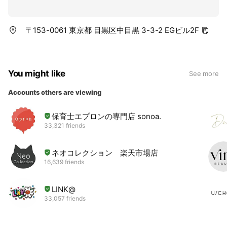
〒153-0061 東京都 目黒区中目黒 3-3-2 EGビル2F
You might like
See more
Accounts others are viewing
保育士エプロンの専門店 sonoa.
33,321 friends
ネオコレクション 楽天市場店
16,639 friends
LINK@
33,057 friends