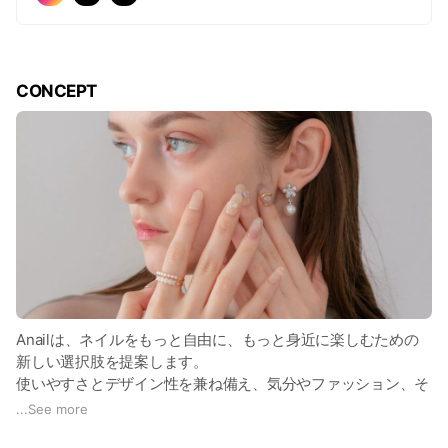
CONCEPT
Anailは、ネイルをもっと自由に、もっと身近に楽しむための
新しい選択肢を提案します。
使いやすさとデザイン性を兼ね備え、気分やファッション、そ
の日のシーンに合わせて気軽に指先のおしゃれを楽しめるネイ
...
See more
ルをお届けします。