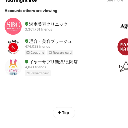
You might like
See more
Accounts others are viewing
湘南美容クリニック
3,361,761 friends
理容・美容プラージュ
474,028 friends
Coupons
Reward card
イヤーサプリ新潟/長岡店
4,041 friends
Reward card
Top