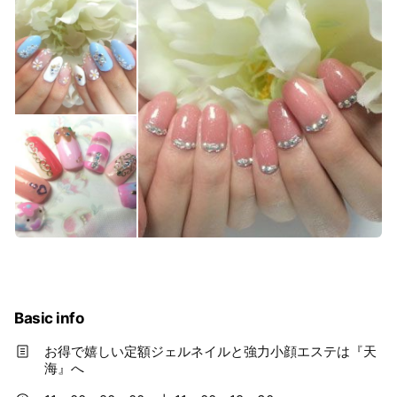
Basic info
お得で嬉しい定額ジェルネイルと強力小顔エステは『天
海』へ