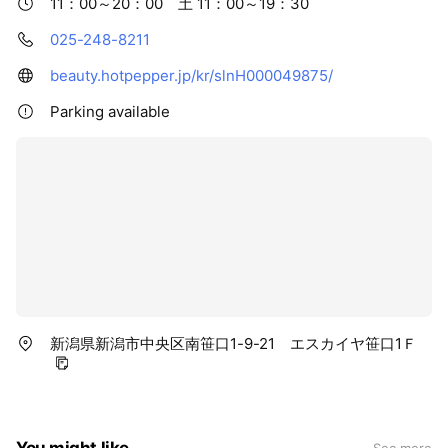
11：00～20：00 土 11：00～19：30
025-248-8211
beauty.hotpepper.jp/kr/slnH000049875/
Parking available
新潟県新潟市中央区南笹口1-9-21 エスカイヤ笹口1Ｆ