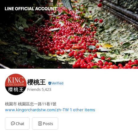
櫻桃王
Friends
5,423
桃園市 桃園區忠一路11巷1號
www.kingorchardstw.com/zh-TW
1 other items
Chat
Posts