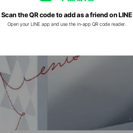
Scan the QR code to add as a friend on LINE
パック
Open your LINE app and use the in-app QR code reader.