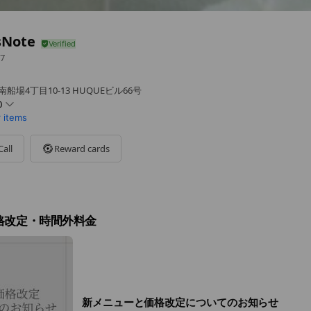
sNote
7
船場4丁目10-13 HUQUEビル66号
0
r items
Call
Reward cards
格改定・時間外料金
新メニューと価格改定についてのお知らせ