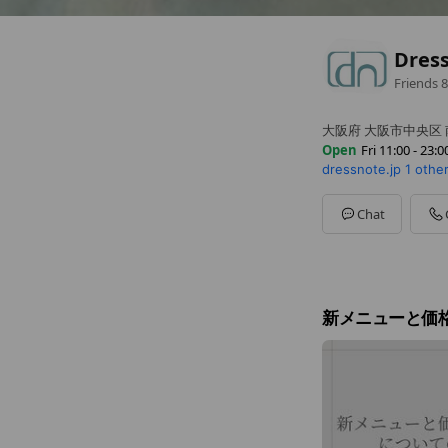
Dres
Friends
8
大阪府 大阪市中央区 南
Open
Fri 11:00 - 23:0
dressnote.jp
1 othe
Sun
11:00 - 23:00
Mon
11:00 - 23:00
Tue
11:00 - 23:00
Chat
Wed
11:00 - 23:00
Thu
11:00 - 23:00
Fri
11:00 - 23:00
Sat
11:00 - 23:00
新メニューと価