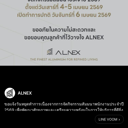
ALNEX
ขอแจ้งวันหยุดทำการเนื่องจากการจัดกิจกรรมสัมมนาพนักงานประจำปี
2569 เพื่อพัฒนาศักยภาพและเตรียมความพร้อมในการให้บริการที่ดียิ่ง
ขึ้น
LINE VOOM
หยุดทำการ: วันเสาร์ที่ 4 - วันอาทิตย์ที่ 5 เมษายน 2569