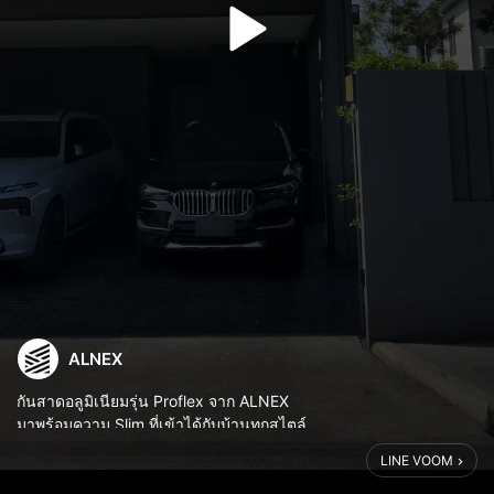
ALNEX
กันสาดอลูมิเนียมรุ่น Proflex จาก ALNEX
มาพร้อมความ Slim ที่เข้าได้กับบ้านทุกสไตล์
ไร้รอยเชื่อม ซ่อนน็อตทุกจุด คุณภาพระดับญี่ปุ่น
LINE VOOM