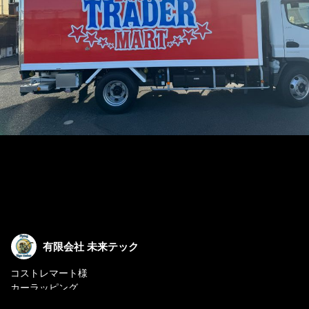
有限会社 未来テック
コストレマート様
カーラッピング