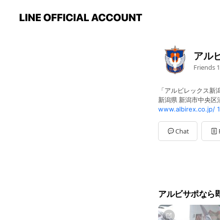
アル
Friends
1
「アルビレックス新潟
新潟県 新潟市中央区清
www.albirex.co.jp/
Chat
アルビサポなら