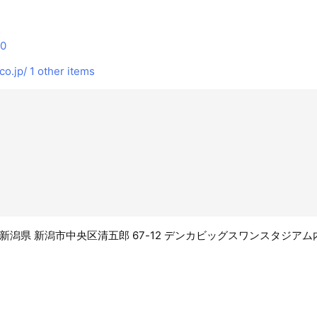
50
co.jp/
1 other items
33 新潟県 新潟市中央区清五郎 67-12 デンカビッグスワンスタジアム