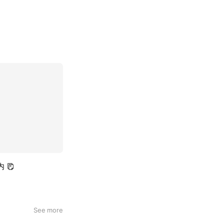
内
See more