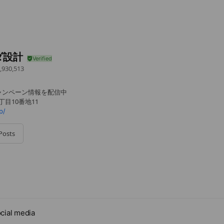
ダ設計
,930,513
ャンペーン情報を配信中
丁目10番地11
p/
Posts
cial media