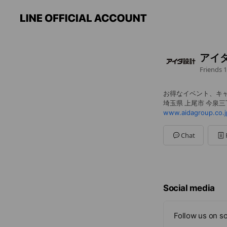
アイ
Friends
1
お得なイベント、キ
埼玉県 上尾市 今泉三
www.aidagroup.co.j
Chat
Social media
Follow us on so