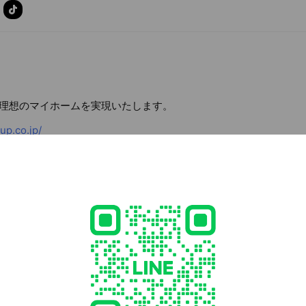
理想のマイホームを実現いたします。
p.co.jp/
7 埼玉県 上尾市 今泉三丁目10番地11