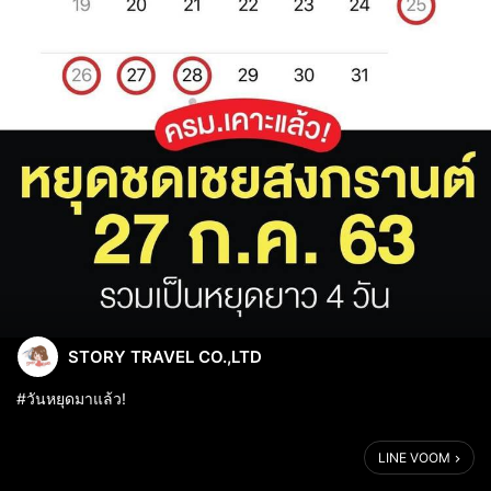
STORY TRAVEL CO.,LTD
#วันหยุดมาแล้ว!
สงกรานต์เดือนก.ค.เปล่าา 555
LINE VOOM
เอาเป็นว่าวันหยุดสงกรานต์ที่หายไป
เค้ากำหนดวันหยุดมาให้ใหม่แล้วว