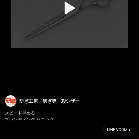
研ぎ工房 研ぎ専 彩シザー
スピード早める
ブレンディング セニング
持ちやすい立体的なひねりの
LINE VOOM
メガネタイプのハンドル。