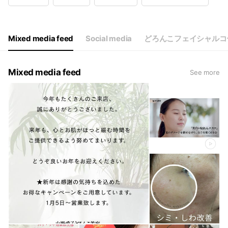
Wed
10:00 - 19:00
Thu
10:00 - 19:00
Fri
10:00 - 19:00
Sat
10:00 - 19:00
Mixed media feed
Social media
どろんこフェイシャルコ
Mixed media feed
See more