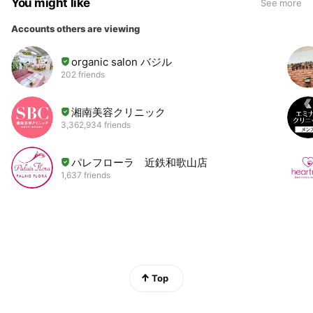
You might like
See more
Accounts others are viewing
organic salon バジル
202 friends
湘南美容クリニック
3,362,934 friends
パレフローラ 近鉄和歌山店
1,637 friends
Top