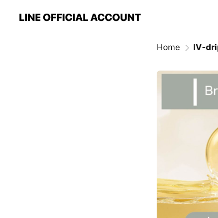
Home
IV-dr