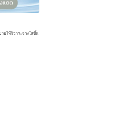
วยให้ผิวกระจ่างใสขึ้น