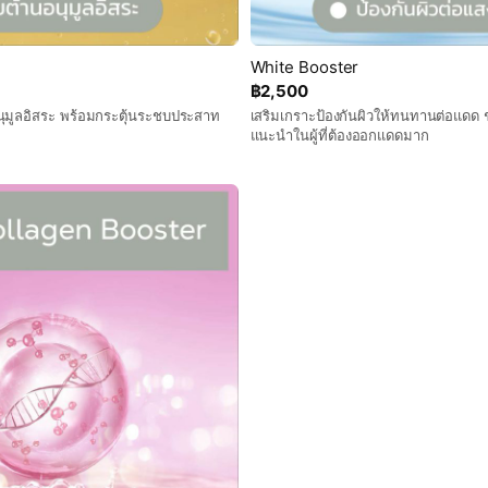
White Booster
฿2,500
อนุมูลอิสระ พร้อมกระตุ้นระชบประสาท
เสริมเกราะป้องกันผิวให้ทนทานต่อแดด ช่
แนะนำในผู้ที่ต้องออกแดดมาก