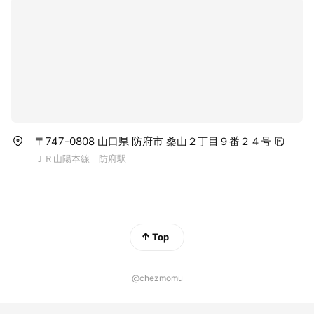
〒747-0808 山口県 防府市 桑山２丁目９番２４号
ＪＲ山陽本線 防府駅
Top
@chezmomu