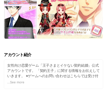
アカウント紹介
女性向け恋愛ゲーム「王子さまとイケない契約結婚」公式
アカウントです。 「契約王子」に関する情報をお伝えして
いきます。 ※ゲームへのお問い合わせはこちらでは受け付
けておりません。アプリ内からお問い合わせいただくよう
...
See more
お願い致します。