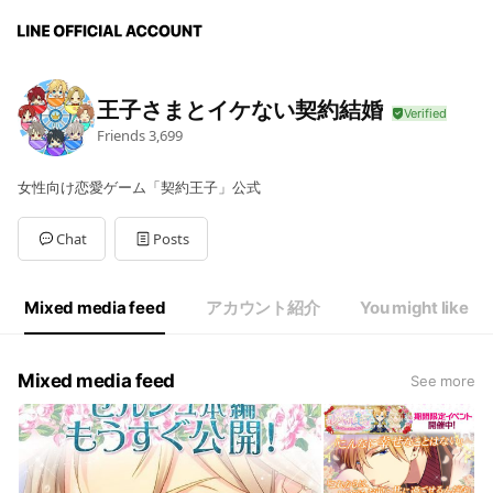
王子さまとイケない契約結婚
Friends
3,699
女性向け恋愛ゲーム「契約王子」公式
Chat
Posts
Mixed media feed
アカウント紹介
You might like
Mixed media feed
See more