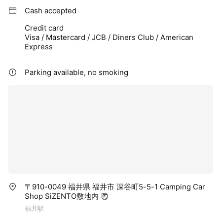
Cash accepted
Credit card
Visa / Mastercard / JCB / Diners Club / American
Express
Parking available, no smoking
〒910-0049 福井県 福井市 深谷町5-5-1 Camping Car
Shop SiZENTO敷地内
福井駅