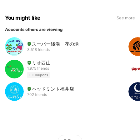
You might like
See more
Accounts others are viewing
スーパー銭湯 花の湯
3,518 friends
リオ西山
1,975 friends
Coupons
ヘッドミント福井店
702 friends