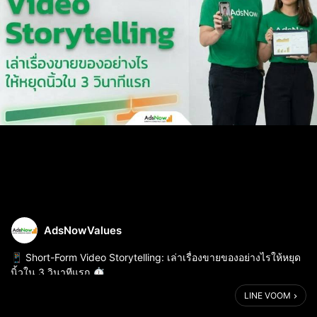
AdsNowValues
📱 Short-Form Video Storytelling: เล่าเรื่องขายของอย่างไรให้หยุด
นิ้วใน 3 วินาทีแรก ⏱️
LINE VOOM
ในยุคที่แพลตฟอร์มอย่าง TikTok, Instagram Reels และ YouTube
Shorts ครองเมือง การทำวิดีโอสั้นไม่ใช่แค่ทางเลือก แต่ค...