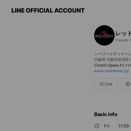
レッ
Friends
1
シーフードディナー
大阪府 大阪市此花区 
Closed
Opens Fri 11:
www.redlobster.jp/
Sun
11:00 - 23:00
Mon
11:00 - 23:00
Tue
11:00 - 23:00
Chat
Wed
11:00 - 23:00
Thu
11:00 - 23:00
Fri
11:00 - 23:00
Sat
11:00 - 23:00
(L.O.22:00)
Basic info
Fri
11:00 