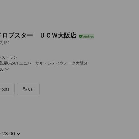
ドロブスター ＵＣＷ大阪店
2,162
レストラン
島屋6-2-61 ユニバーサル・シティウォーク大阪5F
00
Posts
Call
- 23:00