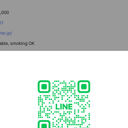
,000
51
er.jp/
lable, smoking OK
24 大阪府 大阪市此花区 島屋6-2-61 ユニバーサル・シティウォーク大
ユニバーサルシティ駅 徒歩1分