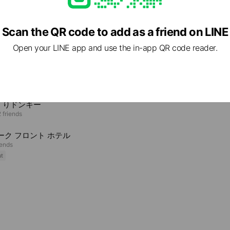
Scan the QR code to add as a friend on LINE
e viewing
Open your LINE app and use the in-app QR code reader.
ドロブスター ハウステンボス店
ends
くりドンキー
 friends
ーク フロント ホテル
iends
ut