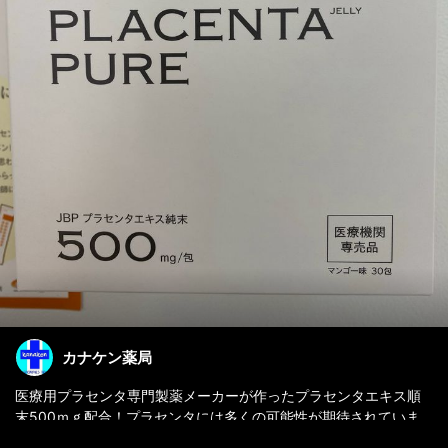
カナケン薬局
医療用プラセンタ専門製薬メーカーが作ったプラセンタエキス順
末500ｍｇ配合！プラセンタには多くの可能性が期待されていま
す。純度の高い高品質のプラセンタをどうぞ！