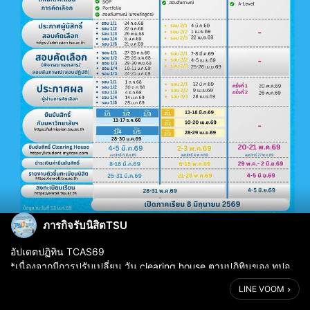
ภารกิจรับนิสิตTSU
อัปเดตปฏิทิน TCAS69
*เนื่องจากมีการปรับเปลี่ยน วัน clearing house ตามปฏิทินของ ทปอ.
ในรอบ Portfolio จากเดิม 6-7 กุมภาพันธ์ 2569 ปรับเปลี่ยนเป็น 4-5
LINE VOOM
มีนาคม 2569 ทางมหาวิทยาลัยทักษิณ จึงมีการปรับเปลี่ย...