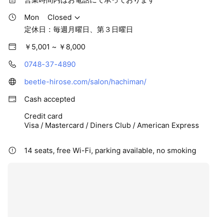
まつエクメニューも好評！大会で連続優勝経験のスタッフに
よる目元のデザイン提案に定評があります。
Mon
Closed
定休日：毎週月曜日、第３日曜日
滋賀県初「顔筋エステ」お顔の筋力を整えて、たるみのない
￥5,001 ~ ￥8,000
女優顔へ！
0748-37-4890
beetle-hirose.com/salon/hachiman/
Cash accepted
Credit card
Visa / Mastercard / Diners Club / American Express
14 seats, free Wi-Fi, parking available, no smoking