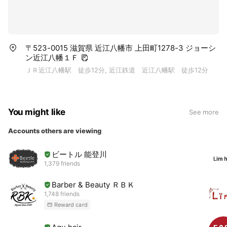
〒523-0015 滋賀県 近江八幡市 上田町1278-3 ジョーシ
ン近江八幡１Ｆ
ＪＲ近江八幡駅 徒歩12分, 近江鉄道 近江八幡駅 徒歩12分
You might like
See more
Accounts others are viewing
ビートル 能登川
1,379 friends
Barber & Beauty ＲＢＫ
1,748 friends
Reward card