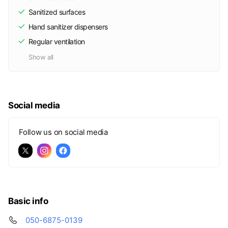
Sanitized surfaces
Hand sanitizer dispensers
Regular ventilation
Show all
Social media
Follow us on social media
Basic info
050-6875-0139