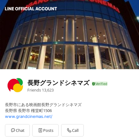
長野グランドシネマズ
Friends
13,623
長野市にある映画館長野グランドシネマズ
長野県 長野市 権堂町1506
www.grandcinemas.net/
Chat
Posts
Call