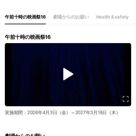
午前十時の映画祭16
劇場からのお願い
Health & safety
午前十時の映画祭16
v
i
d
e
o
実施期間：2026年4月3日（金）～2027年3月18日（木）