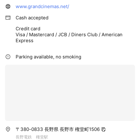
www.grandcinemas.net/
Cash accepted
Credit card
Visa / Mastercard / JCB / Diners Club / American
Express
Parking available, no smoking
〒380-0833 長野県 長野市 権堂町1506
長野電鉄 権堂駅