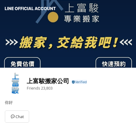
上富駿搬家公司
Friends
23,803
你好
Chat