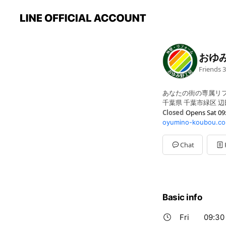
おゆ
Friends
3
あなたの街の専属リ
千葉県 千葉市緑区 辺田
Closed
Opens Sat 09
oyumino-koubou.c
Sun
09:30 - 18:00
Mon
Closed
Tue
09:30 - 18:00
Chat
Wed
09:30 - 18:00
Thu
09:30 - 18:00
Fri
09:30 - 18:00
Sat
09:30 - 18:00
Basic info
Fri
09:30 