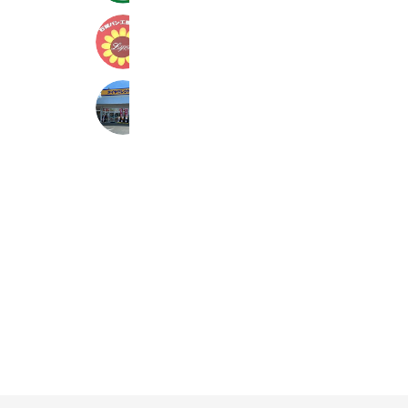
リヨンひまわり
1,522 friends
タイヤセレクト八千代
341 friends