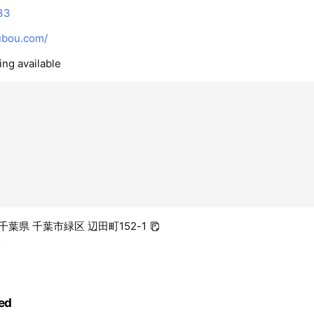
33
ubou.com/
ing available
7 千葉県 千葉市緑区 辺田町152-1
駅
ed