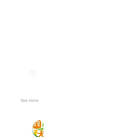
See more
JA千葉みらい
1,036 friends