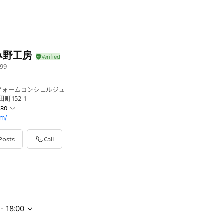
み野工房
99
フォームコンシェルジュ
町152-1
:30
om/
Posts
Call
- 18:00