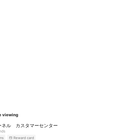
e viewing
ーネル カスタマーセンター
ends
ns
Reward card