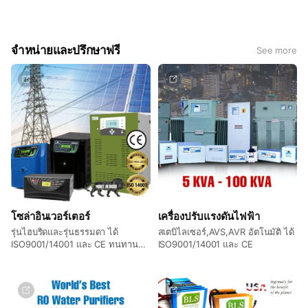
บริษัท ดร. กรีน เอนเนอร์จี จำกัด
จำหน่ายและปรึกษาฟรี
See more
โซล่าอินเวอร์เตอร์
เครื่องปรับแรงดันไฟฟ้า
รุ่นไฮบริดและรุ่นธรรมดา ได้
สเตบิไลเซอร์,AVS,AVR อัตโนมัติ ได้
ISO9001/14001 และ CE ทนทาน
ISO9001/14001 และ CE
มาตราฐานโลก