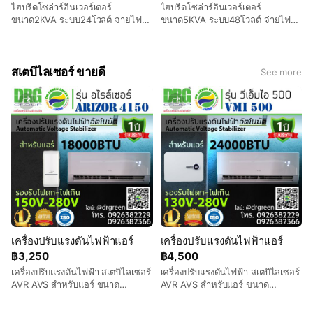
ไฮบริดโซล่าร์อินเวอร์เตอร์
ไฮบริดโซล่าร์อินเวอร์เตอร์
ขนาด2KVA ระบบ24โวลต์ จ่ายไฟ
ขนาด5KVA ระบบ48โวลต์ จ่ายไฟ
220V/50Hz แบบเพียวไซน์ มีโซล่าร์
220V/50Hz แบบเพียวไซน์ มีโซล่าร์
ชาร์จคอนโทรลเลอร์ในตัวขนาด 50
ชาร์จคอนโทรลเลอร์ในแบบ MPPT
แอมป์ รองรับ Voc จากแผงที่
ตัวขนาด 100 แอมป์ รองรับ Voc จาก
50โวลต์ แสดงผลทางหน้าจอแบบ
แผงที่ 70V-150โวลต์ แสดงผลทาง
สเตบิไลเซอร์ ขายดี
See more
ดิจิตอล ทนทาน ได้มาตราฐาน
หน้าจอแบบดิจิตอล ทนทาน ได้
ISO9001/14001
มาตราฐาน ISO9001/14001
เครื่องปรับแรงดันไฟฟ้าแอร์
เครื่องปรับแรงดันไฟฟ้าแอร์
฿3,250
฿4,500
เครื่องปรับแรงดันไฟฟ้า สเตบิไลเซอร์
เครื่องปรับแรงดันไฟฟ้า สเตบิไลเซอร์
AVR AVS สำหรับแอร์ ขนาด
AVR AVS สำหรับแอร์ ขนาด
18000บีทียู รองรับไฟตก 150 โวลต์
24000บีทียู รองรับไฟตก 130 โวลต์
ส่งฟรี เก็บเงินปลายทาง
ส่งฟรี เก็บเงินปลายทาง