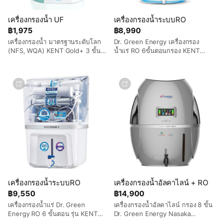
เครื่องกรองน้ำ UF
เครื่องกรองน้ำระบบRO
฿1,975
฿8,990
เครื่องกรองน้ำ มาตรฐานระดับโลก
Dr. Green Energy เครื่องกรอง
(NFS, WQA) KENT Gold+ 3 ขั้น
น้ำแร่ RO 6ขั้นตอนกรอง KENT
ตอน ( SF+ ACF +UF ) ไม่ใช้ไฟ
Prime TC Double
RO+UF+UV+TDS Control
มาตรฐานระดับโลก NSF, WQA
(USA) ***ส่งฟรี เก็บเงินปลายทาง)
เครื่องกรองน้ำระบบRO
เครื่องกรองน้ำอัลคาไลน์ + RO
฿9,550
฿14,900
เครื่องกรองน้ำแร่ Dr. Green
เครื่องกรองน้ำอัลคาไลน์ กรอง 8 ขั้น
Energy RO 6 ขั้นตอน รุ่น KENT
Dr. Green Energy Nasaka