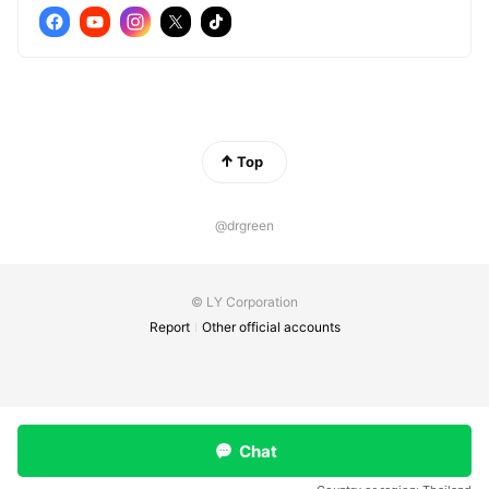
Top
@drgreen
© LY Corporation
Report
Other official accounts
Chat