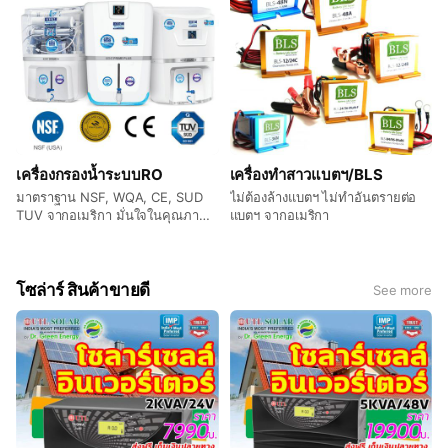
เครื่องกรองน้ำระบบRO
เครื่องทำสาวแบตฯ/BLS
มาตราฐาน NSF, WQA, CE, SUD
ไม่ต้องล้างแบตฯ ไม่ทำอันตรายต่อ
TUV จากอเมริกา มั่นใจในคุณภาพ
แบตฯ จากอเมริกา
น้ำดื่ม
โซล่าร์ สินค้าขายดี
See more