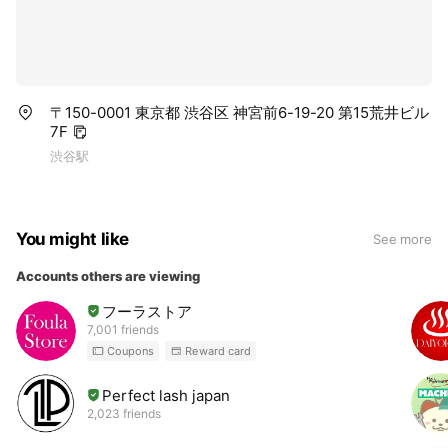
〒150-0001 東京都 渋谷区 神宮前6-19-20 第15荒井ビル
7F
渋谷駅
You might like
See more
Accounts others are viewing
フーラストア
7,001 friends
Coupons
Reward card
Perfect lash japan
2,023 friends