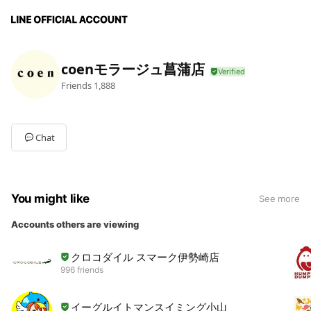
coenモラージュ菖蒲店
Friends
1,888
Chat
You might like
See more
Accounts others are viewing
クロコダイル スマーク伊勢崎店
996 friends
イーグルイトマンスイミング小山