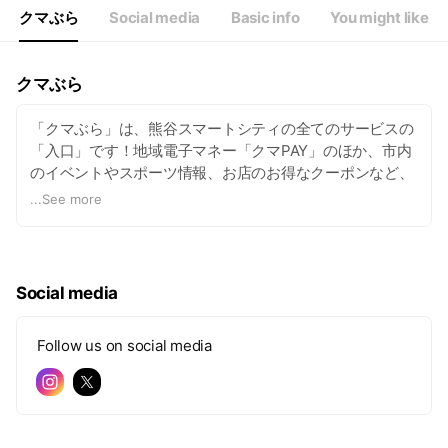
クマぶら
Social media
Basic info
You might like
クマぶら
「クマぶら」は、熊谷スマートシティの全てのサービスの
「入口」です！地域電子マネー「クマPAY」のほか、市内
のイベントやスポーツ情報、お店のお得なクーポンなど、
多彩なコンテンツを配信中！スタンプラリーや謎解きイベ
...
See more
ントなども開催しています。
ぜひご利用ください！
Social media
Follow us on social media