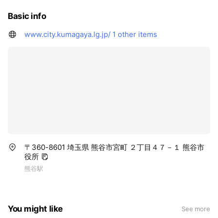
Basic info
www.city.kumagaya.lg.jp/
1 other items
〒360-8601 埼玉県 熊谷市宮町 ２丁目４７－１ 熊谷市
役所
熊谷駅
You might like
See more