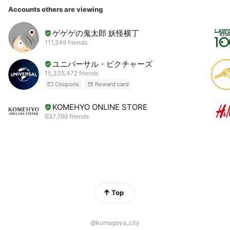
Accounts others are viewing
ゲゲゲの鬼太郎 妖怪横丁
111,249 friends
ユニバーサル・ピクチャーズ
15,335,472 friends
Coupons
Reward card
KOMEHYO ONLINE STORE
637,769 friends
Top
@kumagaya_city