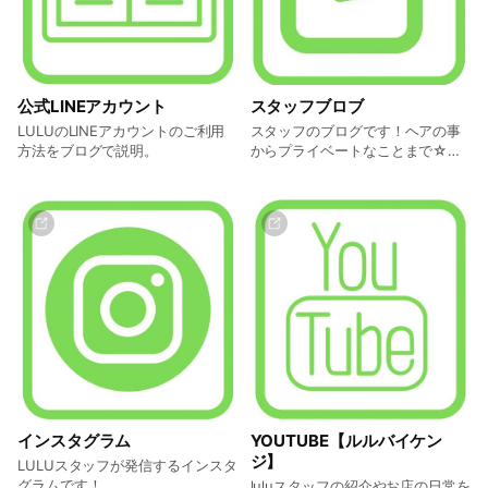
公式LINEアカウント
スタッフブロブ
LULUのLINEアカウントのご利用
スタッフのブログです！ヘアの事
方法をブログで説明。
からプライベートなことまで☆ぜ
ひチェックしてみてくださいね☆
インスタグラム
YOUTUBE【ルルバイケン
ジ】
LULUスタッフが発信するインスタ
グラムです！
luluスタッフの紹介やお店の日常を