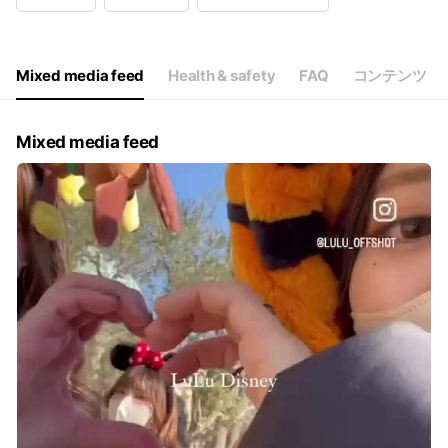
Wed
09:00 - 18:00
Thu
09:00 - 18:00
Fri
09:00 - 18:00
Sat
09:00 - 18:00
Mixed media feed
Health & safety
FAQ
コンテンツ
火曜定休日、毎週月曜は午前のみ営業となります。
Mixed media feed