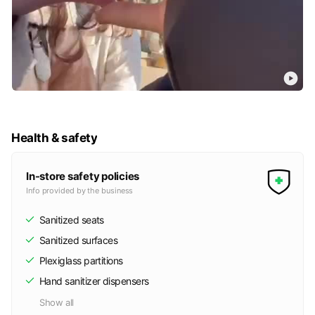
Health & safety
In-store safety policies
Info provided by the business
Sanitized seats
Sanitized surfaces
Plexiglass partitions
Hand sanitizer dispensers
Show all