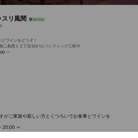
ッスリ風間
6
チとワインをどうぞ！
南二条西１２丁目323-12 パシフィック三和1F
:00
定休日
すがご家族や親しい方とくつろいでお食事とワインを
- 20:00
曜日は定休日