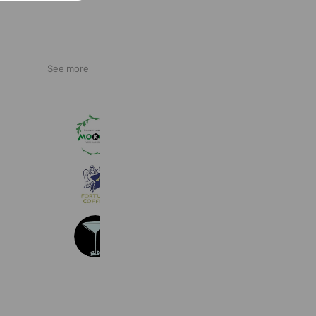
See more
リラクゼーションサロン モコロ
173 friends
FORTUNA COFFEE
185 friends
bar Diversion
88 friends