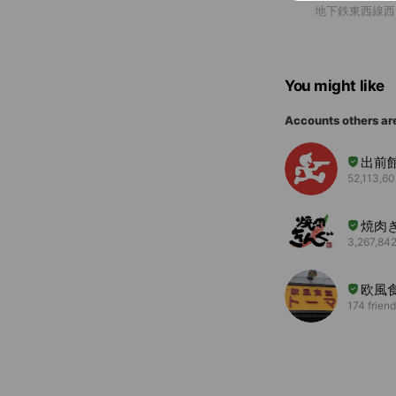
地下鉄東西線西
You might like
Accounts others ar
出前
52,113,60
焼肉
3,267,842
欧風
174 frien