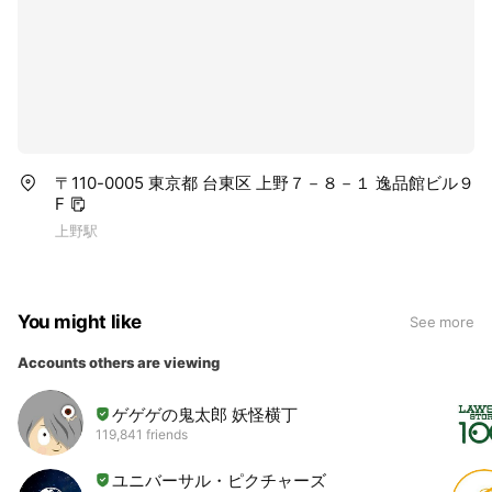
〒110-0005 東京都 台東区 上野７－８－１ 逸品館ビル９
F
上野駅
You might like
See more
Accounts others are viewing
ゲゲゲの鬼太郎 妖怪横丁
119,841 friends
ユニバーサル・ピクチャーズ