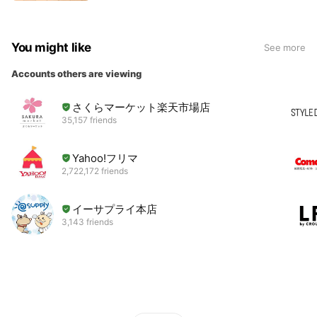
You might like
See more
Accounts others are viewing
さくらマーケット楽天市場店
35,157 friends
Yahoo!フリマ
2,722,172 friends
イーサプライ本店
3,143 friends