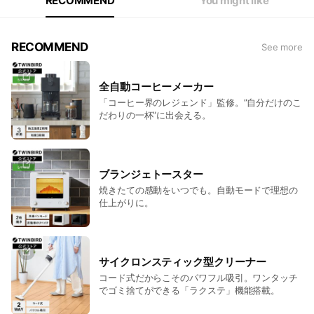
RECOMMEND
You might like
RECOMMEND
See more
全自動コーヒーメーカー
「コーヒー界のレジェンド」監修。”自分だけのこ
だわりの一杯”に出会える。
ブランジェトースター
焼きたての感動をいつでも。自動モードで理想の
仕上がりに。
サイクロンスティック型クリーナー
コード式だからこそのパワフル吸引。ワンタッチ
でゴミ捨てができる「ラクステ」機能搭載。