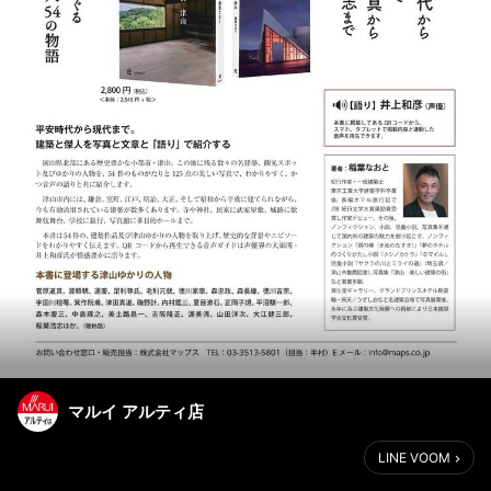
マルイ アルティ店
LINE VOOM