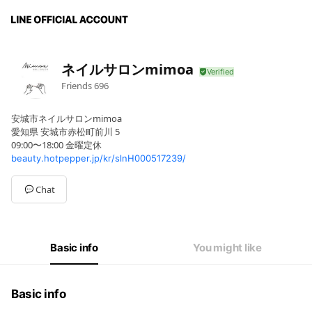
ネイルサロンmimoa
Friends
696
安城市ネイルサロンmimoa
愛知県 安城市赤松町前川 5
09:00〜18:00 金曜定休
beauty.hotpepper.jp/kr/slnH000517239/
Chat
Basic info
You might like
Basic info