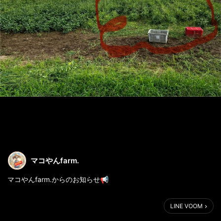
マコやんfarm.
マコやんfarm.からのお知らせ📢
今週末〜週明けにかけて、とうもろこしが最盛期となっておりま
LINE VOOM
す🌽