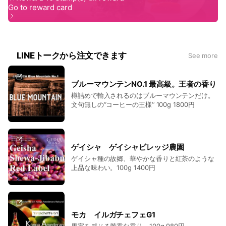
LINEトークから注文できます
See more
ブルーマウンテンNO.1 最高級。王者の香り
樽詰めで輸入されるのはブルーマウンテンだけ。
文句無しの“コーヒーの王様‘’ 100g 1800円
ゲイシャ ゲイシャビレッジ農園
ゲイシャ種の故郷、華やかな香りと紅茶のような
上品な味わい。100g 1400円
モカ イルガチェフェG1
果実を感じる芳香な香り。100g 980円