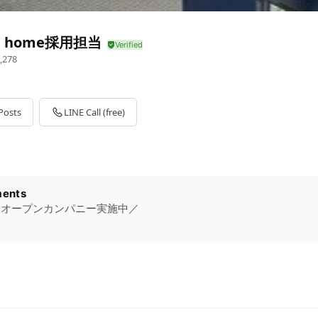
ot home採用担当
,278
Posts
LINE Call (free)
ents
向けオープンカンパニー実施中／